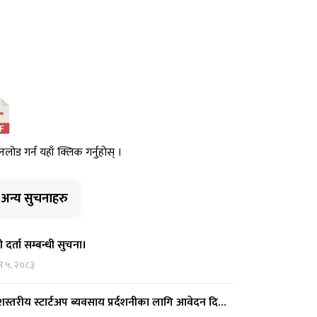
नलोड गर्न यहाँ क्लिक गर्नुहोस् ।
अन्य सुचनाहरु
ी दर्ता सम्बन्धी सुचना।
न ५, २०८३
देशस्तरीय स्टार्टअप ब्यवसाय प्रर्दशनीका लागि आवेदन दि…