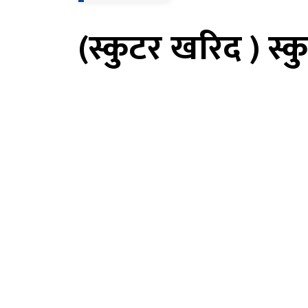
(स्कुटर खरिद ) स्