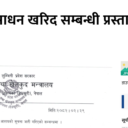
साधन खरिद सम्बन्धी प्रस्ता
डाउ
सूच