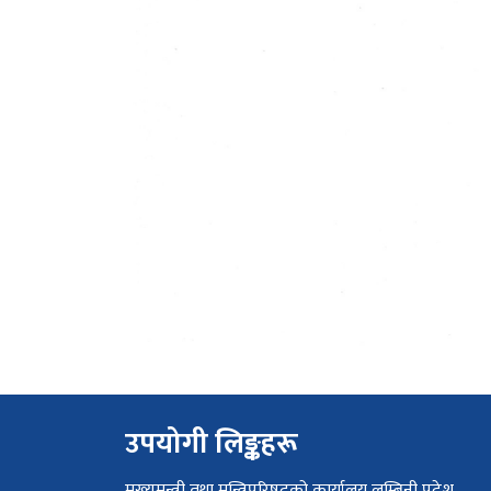
उपयोगी लिङ्कहरू
मुख्यमन्त्री तथा मन्त्रिपरिषदको कार्यालय लुम्बिनी प्रदेश