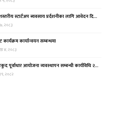
न ५, २०८३
देशस्तरीय स्टार्टअप ब्यवसाय प्रर्दशनीका लागि आवेदन दि…
 ७, २०८३
ट कार्यक्रम कार्यान्वयन सम्बन्धमा
ाख ४, २०८३
कुद पूर्वाधार आयोजना व्यवस्थापन सम्बन्धी कार्यविधि २…
 २९, २०८२