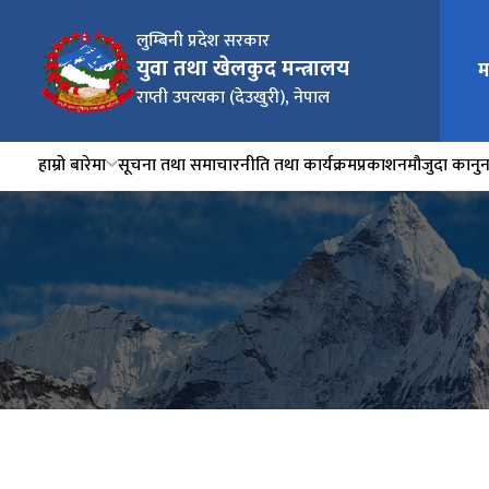
लुम्बिनी प्रदेश सरकार
युवा तथा खेलकुद मन्त्रालय
म
राप्ती उपत्यका (देउखुरी), नेपाल
हाम्रो बारेमा
सूचना तथा समाचार
नीति तथा कार्यक्रम
प्रकाशन
मौजुदा कानु