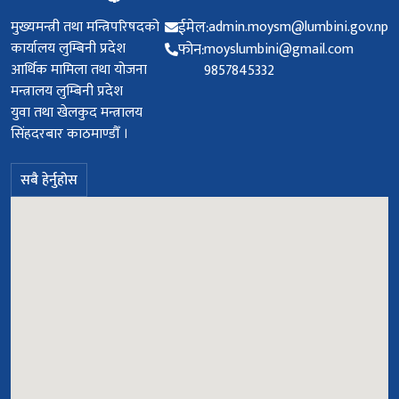
मुख्यमन्त्री तथा मन्त्रिपरिषदको
ईमेल:
admin.moysm@lumbini.gov.np
कार्यालय लुम्बिनी प्रदेश
फोन:
moyslumbini@gmail.com
आर्थिक मामिला तथा योजना
9857845332
मन्त्रालय लुम्बिनी प्रदेश
युवा तथा खेलकुद मन्त्रालय
सिंहदरबार काठमाण्डौँ ।
सबै हेर्नुहोस