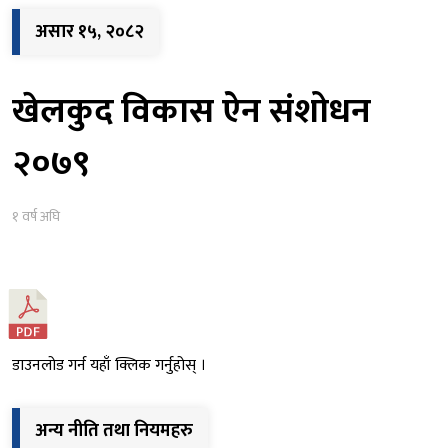
असार १५, २०८२
खेलकुद विकास ऐन संशोधन
२०७९
१ वर्ष अघि
डाउनलोड गर्न यहाँ क्लिक गर्नुहोस् ।
अन्य नीति तथा नियमहरु